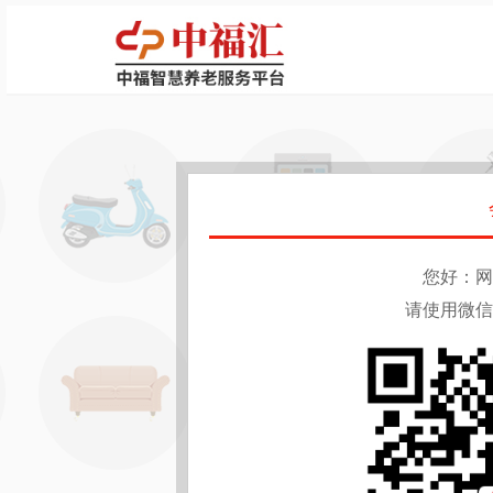
您好：网
请使用微信