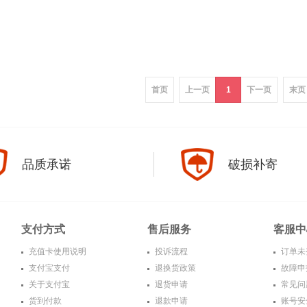
首页
上一页
1
下一页
末页
品质承诺
破损补寄
支付方式
售后服务
客服中
充值卡使用说明
投诉流程
订单未
支付宝支付
退换货政策
故障申
关于支付宝
退货申请
常见问
货到付款
退款申请
账号安