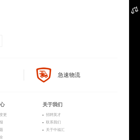
急速物流
心
关于我们
变更
招聘英才
报
联系我们
题
关于中福汇
全