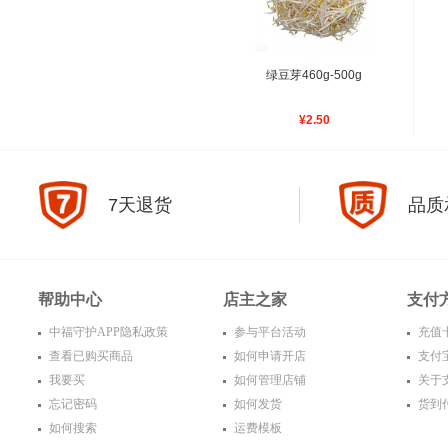
绿豆芽460g-500g
¥2.50
7天退货
品质
帮助中心
店主之家
支付
中福守护APP隐私政策
参与平台活动
充值
查看已购买商品
如何申请开店
支付
我要买
如何管理店铺
关于
忘记密码
如何发货
货到
如何搜索
运费模板