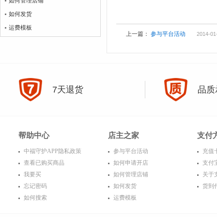
如何管理店铺
如何发货
运费模板
上一篇：
参与平台活动
2014-01
7天退货
品质
帮助中心
店主之家
支付
中福守护APP隐私政策
参与平台活动
充值
查看已购买商品
如何申请开店
支付
我要买
如何管理店铺
关于
忘记密码
如何发货
货到
如何搜索
运费模板