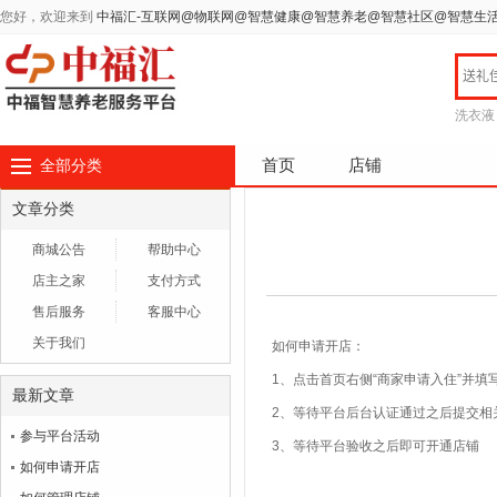
您好，欢迎来到
中福汇-互联网@物联网@智慧健康@智慧养老@智慧社区@智慧生
洗衣液
首页
店铺
全部分类
文章分类
商城公告
帮助中心
店主之家
支付方式
售后服务
客服中心
关于我们
如何申请开店：
1、点击首页右侧“商家申请
入住
”并填
最新文章
2、等待平台后台认证通过之后提交相
参与平台活动
3、等待平台验收之后即可开通店铺
如何申请开店