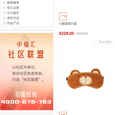
健康服务
地方品牌
生活服务
虚拟充值
协会产品
s 圆弧纸巾架
¥229.00
¥240.00
加入对比
中福汇上海自营店
加入购物车