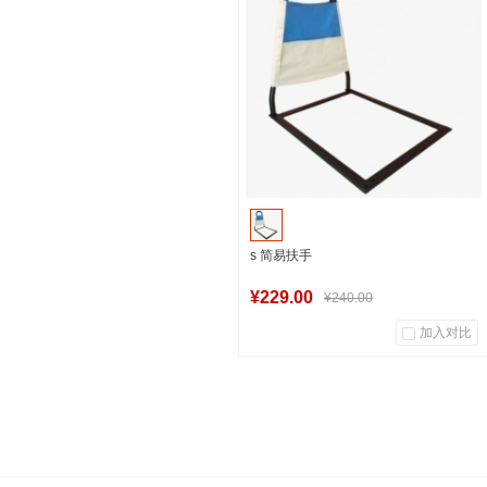
s 简易扶手
¥229.00
¥240.00
加入对比
中福汇上海自营店
加入购物车