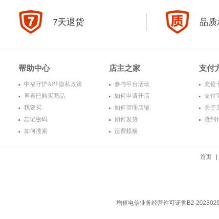
7天退货
品质
帮助中心
店主之家
支付
中福守护APP隐私政策
参与平台活动
充值
查看已购买商品
如何申请开店
支付
我要买
如何管理店铺
关于
忘记密码
如何发货
货到
如何搜索
运费模板
首页
增值电信业务经营许可证鲁B2-202302