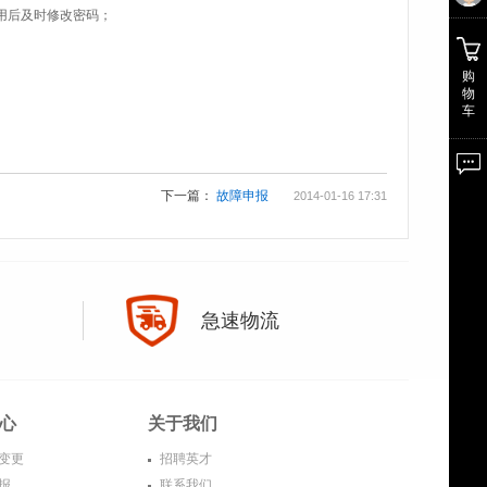
用后及时修改密码；
购
物
车
下一篇：
故障申报
2014-01-16 17:31
急速物流
心
关于我们
变更
招聘英才
报
联系我们