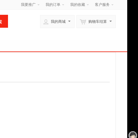
我要推广
我的订单
我的收藏
客户服务
我的商城
购物车结算