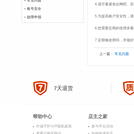
常见问题
4.请尽量避免在网吧、
账号安全
5.为提高账户安全性，
故障申报
6.您需要定期的使用杀
7.定期修改密码，并做
上一篇：
常见问题
7天退货
帮助中心
店主之家
中福守护APP隐私政策
参与平台活动
查看已购买商品
如何申请开店