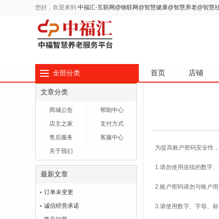
您好，欢迎来到
中福汇-互联网@物联网@智慧健康@智慧养老@智慧
首页
店铺
全部分类
文章分类
商城公告
帮助中心
店主之家
支付方式
售后服务
客服中心
为提高账户密码安全性
关于我们
1.请勿使用连续的数字
最新文章
2.账户密码请勿与账户
订单未变更
诚信经营承诺
3.请使用数字、字母、