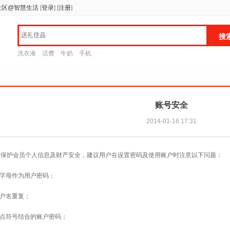
社区@智慧生活
[
登录
]
[
注册
]
洗衣液
话费
牛奶
手机
账号安全
2014-01-16 17:31
，保护会员个人信息及财产安全，建议用户在设置密码及使用账户时注意以下问题：
、字母作为用户密码；
用户名重复；
标点符号结合的账户密码；