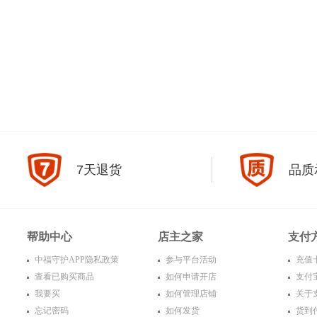
7天退货
品质
帮助中心
店主之家
支付
中福守护APP隐私政策
参与平台活动
充值
查看已购买商品
如何申请开店
支付
我要买
如何管理店铺
关于
忘记密码
如何发货
货到