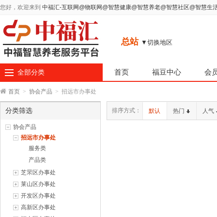
您好，欢迎来到
中福汇-互联网@物联网@智慧健康@智慧养老@智慧社区@智慧生
总站
▼切换地区
首页
福豆中心
会
全部分类
首页
>
协会产品
>
招远市办事处
分类筛选
排序方式：
默认
热门
人气
协会产品
招远市办事处
服务类
产品类
芝罘区办事处
莱山区办事处
开发区办事处
高新区办事处