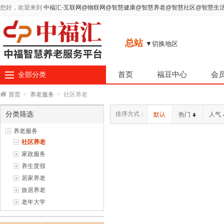
您好，欢迎来到
中福汇-互联网@物联网@智慧健康@智慧养老@智慧社区@智慧生
总站
▼切换地区
首页
福豆中心
会
全部分类
首页
>
养老服务
>
社区养老
分类筛选
排序方式：
默认
热门
人气
养老服务
社区养老
家政服务
养生度假
居家养老
旅居养老
老年大学