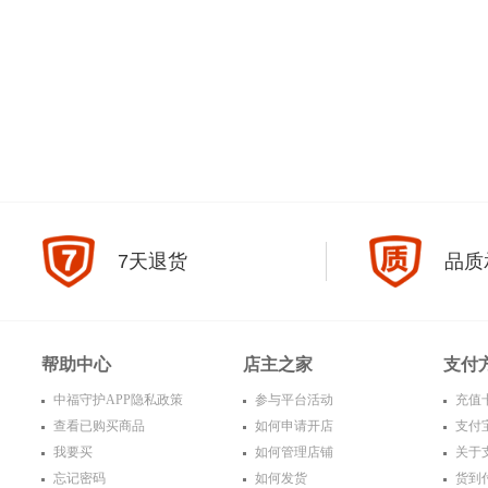
7天退货
品质
帮助中心
店主之家
支付
中福守护APP隐私政策
参与平台活动
充值
查看已购买商品
如何申请开店
支付
我要买
如何管理店铺
关于
忘记密码
如何发货
货到